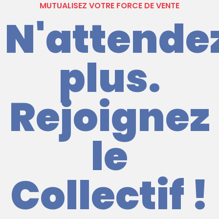
MUTUALISEZ VOTRE FORCE DE VENTE
N'attende
plus.
Rejoignez
le
Collectif !